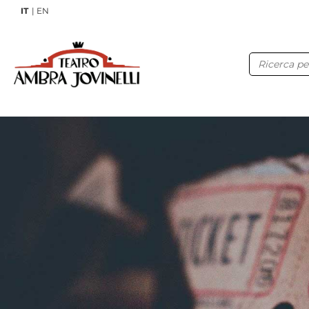
IT
EN
Ricerca