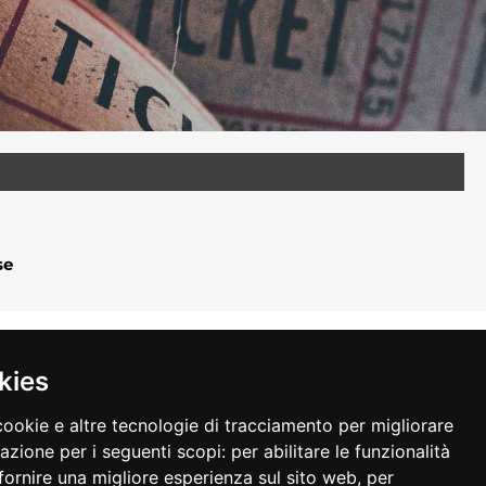
se
kies
cookie e altre tecnologie di tracciamento per migliorare
gazione per i seguenti scopi:
per abilitare le funzionalità
fornire una migliore esperienza sul sito web
,
per