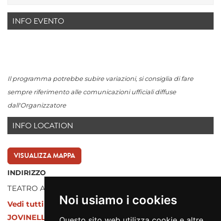
INFO EVENTO
Il programma potrebbe subire variazioni, si consiglia di fare
sempre riferimento alle comunicazioni ufficiali diffuse
dall'Organizzatore
INFO LOCATION
VISUALIZZA MAPPA
INDIRIZZO
TEATRO AMBRA JOVINELLI
Noi usiamo i cookies
Vedi tutti gli eventi presso TEATRO AMBRA
JOVINELLI
Questo sito web utilizza cookie e altre