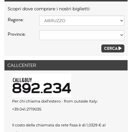
Scopri dove comprare i nostri biglietti:
Regione:
Provincia:
CERCA
CALLCENTER
Per chi chiama dall'estero - from outside Italy:
+39.041.2719035
Il costo della chiamata da rete fissa è di 1,0329 € al