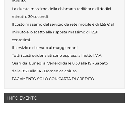
minuto.
La durata massima della chiamata tariffata è di dodici
minuti e 30 secondi.
Il costo massimo del servizio da rete mobile è di 1,55 € al
minuto e lo scatto alla risposta massimo di 12,91
centesimi.
Il servizio è riservato ai maggiorenni.
Tutti i costi evidenziati sono espressi al netto I.V.A.
Orari: dal Lunedì al Venerdì dalle 8:30 alle 19 - Sabato
dalle 8:30 alle 14 - Domenica chiuso
PAGAMENTO SOLO CON CARTA DI CREDITO
INFO EVENTO