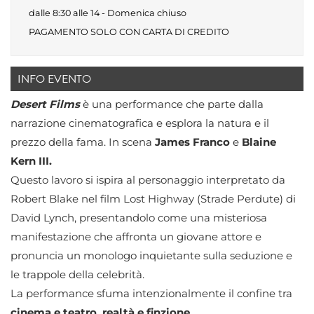
dalle 8:30 alle 14 - Domenica chiuso
PAGAMENTO SOLO CON CARTA DI CREDITO
INFO EVENTO
Desert Films
è una performance che parte dalla
narrazione cinematografica e esplora la natura e il
prezzo della fama. In scena
James Franco
e
Blaine
Kern III.
Questo lavoro si ispira al personaggio interpretato da
Robert Blake nel film Lost Highway (Strade Perdute) di
David Lynch, presentandolo come una misteriosa
manifestazione che affronta un giovane attore e
pronuncia un monologo inquietante sulla seduzione e
le trappole della celebrità.
La performance sfuma intenzionalmente il confine tra
cinema e teatro, realtà e finzione
.