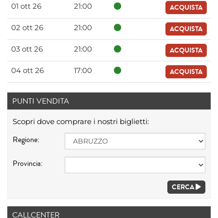
01 ott 26
21:00
ACQUISTA
02 ott 26
21:00
ACQUISTA
03 ott 26
21:00
ACQUISTA
04 ott 26
17:00
ACQUISTA
PUNTI VENDITA
Scopri dove comprare i nostri biglietti:
Regione:
Provincia:
CERCA
CALLCENTER