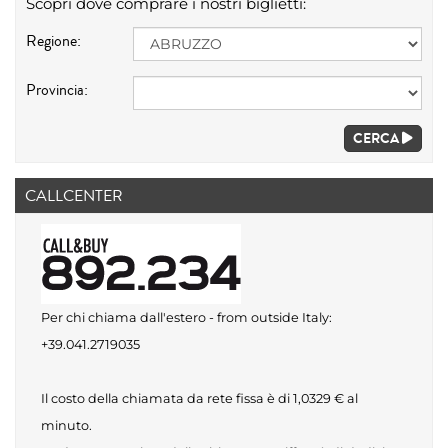
Scopri dove comprare i nostri biglietti:
Regione:
Provincia:
CERCA
CALLCENTER
Per chi chiama dall'estero - from outside Italy:
+39.041.2719035
Il costo della chiamata da rete fissa è di 1,0329 € al
minuto.