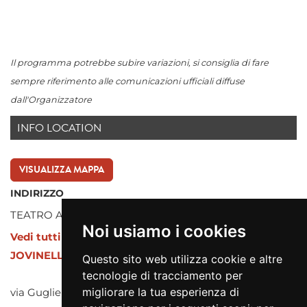
Il programma potrebbe subire variazioni, si consiglia di fare
sempre riferimento alle comunicazioni ufficiali diffuse
dall'Organizzatore
INFO LOCATION
VISUALIZZA MAPPA
INDIRIZZO
TEATRO AMBRA JOVINELLI
Noi usiamo i cookies
Vedi tutti gli eventi presso TEATRO AMBRA
JOVINELLI
Questo sito web utilizza cookie e altre
tecnologie di tracciamento per
migliorare la tua esperienza di
via Guglielmo Pepe snc, 000 ROMA (RM)